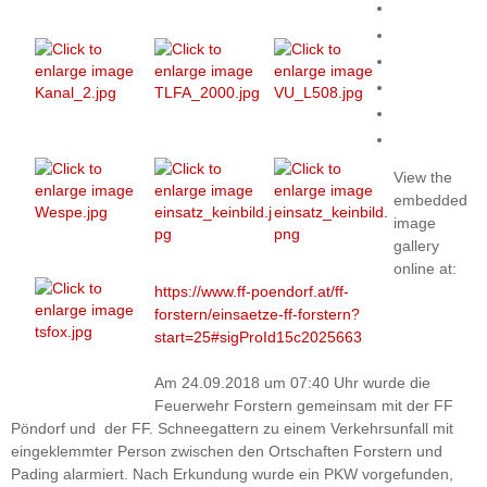
View the
embedded
image
gallery
online at:
https://www.ff-poendorf.at/ff-
forstern/einsaetze-ff-forstern?
start=25#sigProId15c2025663
Am 24.09.2018 um 07:40 Uhr wurde die
Feuerwehr Forstern gemeinsam mit der FF
Pöndorf und der FF. Schneegattern zu einem Verkehrsunfall mit
eingeklemmter Person zwischen den Ortschaften Forstern und
Pading alarmiert. Nach Erkundung wurde ein PKW vorgefunden,