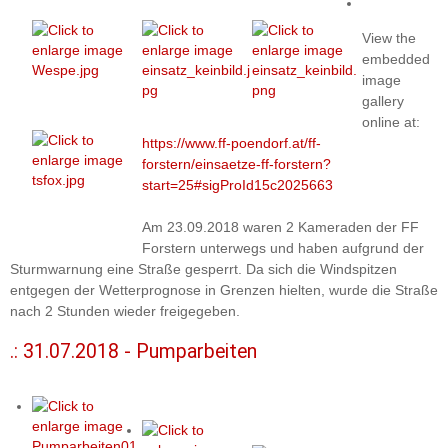
View the
embedded
image
gallery
online at:
https://www.ff-poendorf.at/ff-
forstern/einsaetze-ff-forstern?
start=25#sigProId15c2025663
Am 23.09.2018 waren 2 Kameraden der FF
Forstern unterwegs und haben aufgrund der
Sturmwarnung eine Straße gesperrt. Da sich die Windspitzen
entgegen der Wetterprognose in Grenzen hielten, wurde die Straße
nach 2 Stunden wieder freigegeben.
.: 31.07.2018 - Pumparbeiten