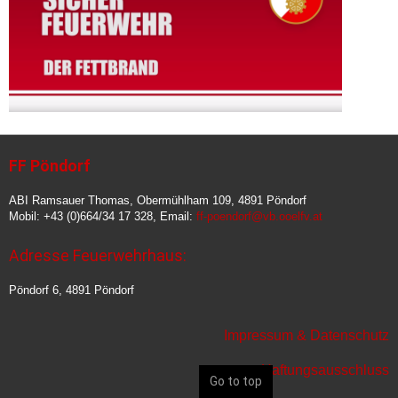
FF Pöndorf
ABI Ramsauer Thomas, Obermühlham 109, 4891 Pöndorf
Mobil: +43 (0)664/34 17 328, Email:
ff-poendorf@vb.ooelfv.at
Adresse Feuerwehrhaus:
Pöndorf 6, 4891 Pöndorf
Impressum & Datenschutz
Haftungsausschluss
Go to top