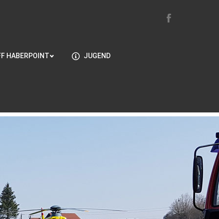
FF HABERPOINT
JUGEND