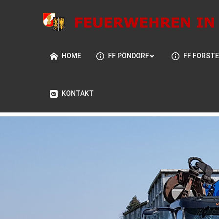
HOME
FF PÖNDORF
FF FORST
KONTAKT