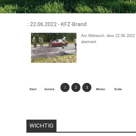
.: 22.06.2022 - KFZ-Brand
Am Mittwoch, dem 22.06.2022 
alarmiert.
1
2
3
Start
Zurück
Weiter
Ende
WICHTIG