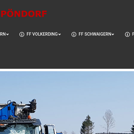
ERN
FF VOLKERDING
FF SCHWAIGERN