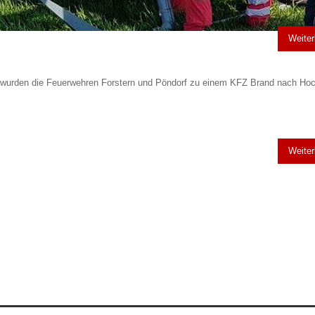
Weiter
wurden die Feuerwehren Forstern und Pöndorf zu einem KFZ Brand nach Ho
Weiter