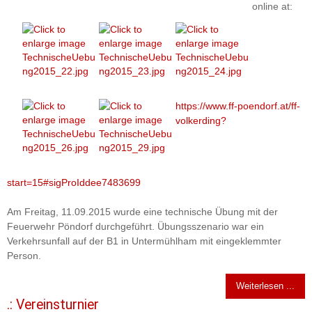
online at:
https://www.ff-poendorf.at/ff-
volkerding?
start=15#sigProIddee7483699
Am Freitag, 11.09.2015 wurde eine technische Übung mit der
Feuerwehr Pöndorf durchgeführt. Übungsszenario war ein
Verkehrsunfall auf der B1 in Untermühlham mit eingeklemmter
Person.
Weiterlesen ...
.: Vereinsturnier