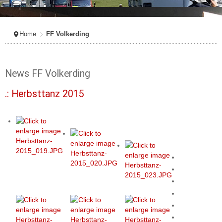
Home
FF Volkerding
News FF Volkerding
.: Herbsttanz 2015