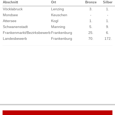
Abschnitt
Ort
Bronze
Silber
Vöcklabruck
Lenzing
3.
1.
Mondsee
Keuschen
-
-
Attersee
Kogl
1.
1.
Schwanenstadt
Manning
5.
9.
Frankenmarkt/Bezirksbewerb
Frankenburg
25.
6.
Landesbewerb
Frankenburg
70.
172.