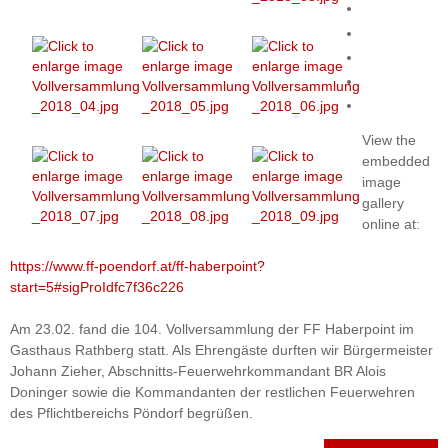
View the
embedded
image
gallery
online at:
https://www.ff-poendorf.at/ff-haberpoint?
start=5#sigProIdfc7f36c226
Am 23.02. fand die 104. Vollversammlung der FF Haberpoint im
Gasthaus Rathberg statt. Als Ehrengäste durften wir Bürgermeister
Johann Zieher, Abschnitts-Feuerwehrkommandant BR Alois
Doninger sowie die Kommandanten der restlichen Feuerwehren
des Pflichtbereichs Pöndorf begrüßen.