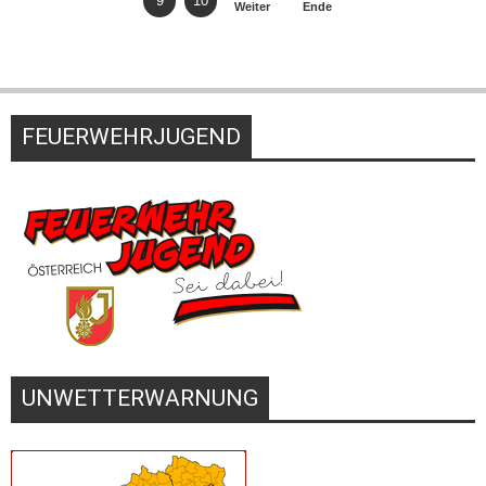
9
10
Weiter
Ende
FEUERWEHRJUGEND
UNWETTERWARNUNG