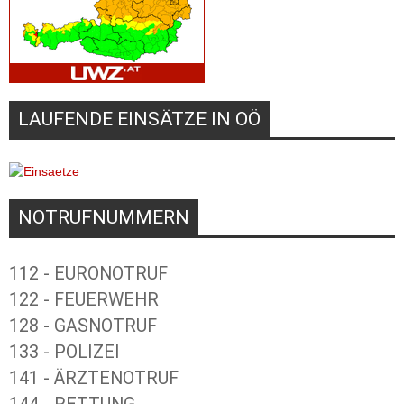
LAUFENDE EINSÄTZE IN OÖ
NOTRUFNUMMERN
112 - EURONOTRUF
122 - FEUERWEHR
128 - GASNOTRUF
133 - POLIZEI
141 - ÄRZTENOTRUF