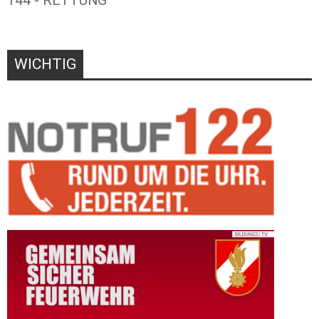
144 - RETTUNG
WICHTIG